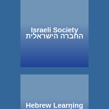
Israeli Society
החברה הישראלית
Hebrew Learning