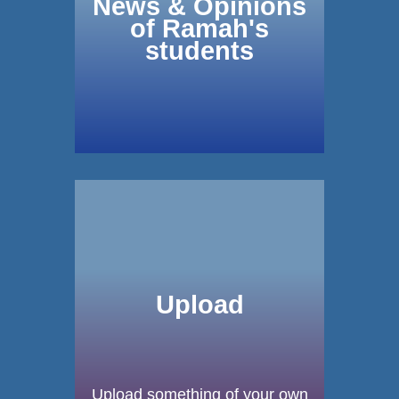
News & Opinions
of Ramah's
students
Upload
Upload something of your own