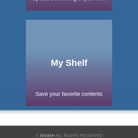
My Shelf
Save your favorite contents
©
RAMAH
ALL RIGHTS RESERVED