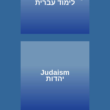
לימוד עברית
Judaism
יהדות